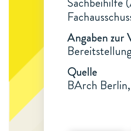
Sachbeihilfe (
Fachausschus
Angaben zur 
Bereitstellun
Quelle
BArch Berlin,