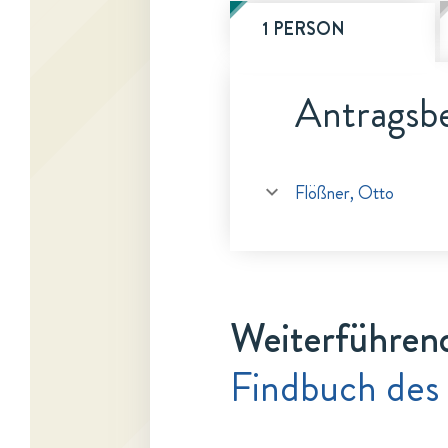
1 PERSON
Antragsbe
Flößner, Otto
Weiterführen
Findbuch des 