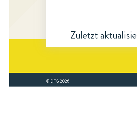
Zuletzt aktualisi
© DFG
2026