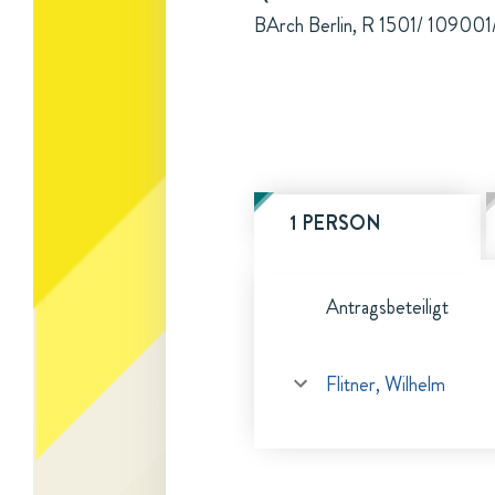
BArch Berlin, R 1501/ 109001
1 PERSON
Antragsbeteiligt
Flitner, Wilhelm