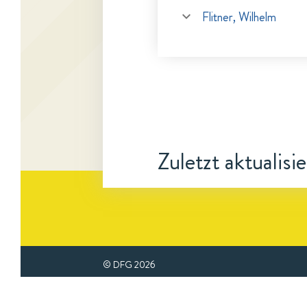
Flitner, Wilhelm
Zuletzt aktualisi
© DFG
2026