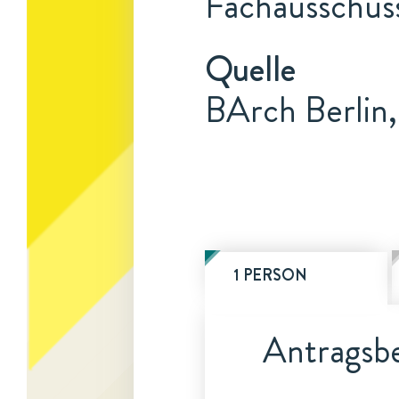
Fachausschuss
Quelle
BArch Berlin
1 PERSON
Antragsbe