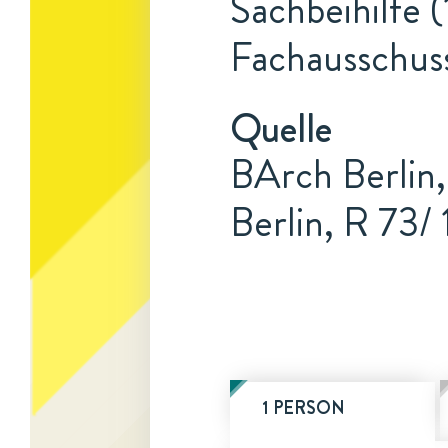
Sachbeihilfe (
Fachausschus
Quelle
BArch Berlin,
Berlin, R 73/ 
1 PERSON