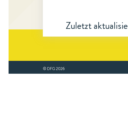
Zuletzt aktualisi
© DFG
2026