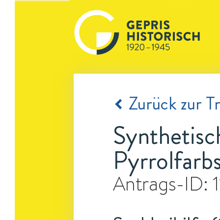
Zurück zur Tr
Synthetisc
Pyrrolfarb
Antrags-ID: