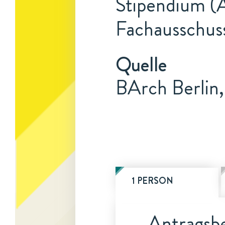
Stipendium (A
Fachausschuss
Quelle
BArch Berlin
1 PERSON
Antragsbe