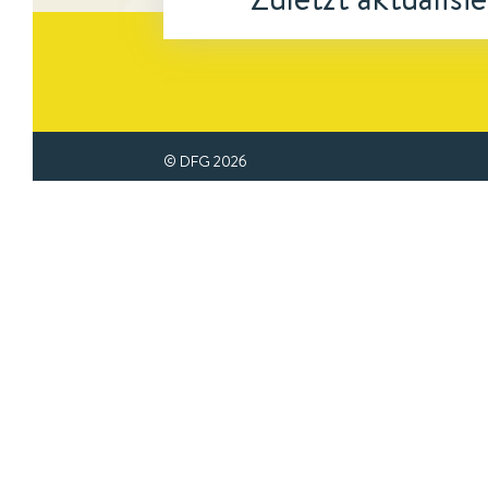
© DFG
2026