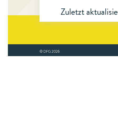
Zuletzt aktualisi
© DFG
2026