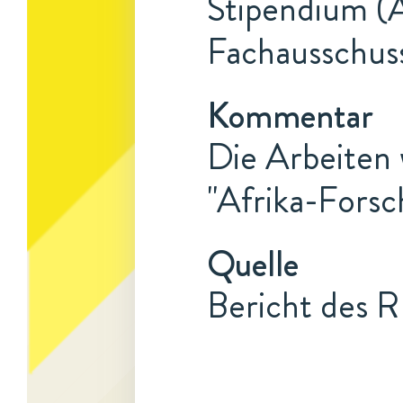
Stipendium (A
Fachausschus
Kommentar
Die Arbeiten
"Afrika-Fors
Quelle
Bericht des R