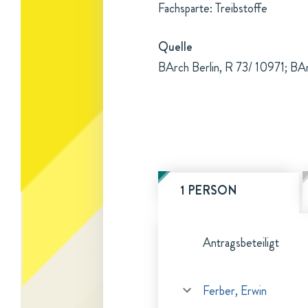
Fachsparte: Treibstoffe
Quelle
BArch Berlin, R 73/ 10971; BA
1 PERSON
Antragsbeteiligt
Ferber, Erwin