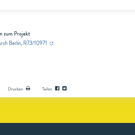
n zum Projekt
Arch Berlin, R73/10971
Drucken
Teilen