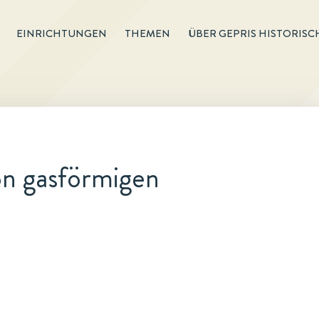
EINRICHTUNGEN
THEMEN
ÜBER GEPRIS HISTORISC
on gasförmigen