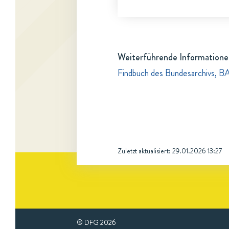
Weiterführende Informatione
Findbuch des Bundesarchivs, B
Zuletzt aktualisiert:
29.01.2026 13:27
© DFG
2026