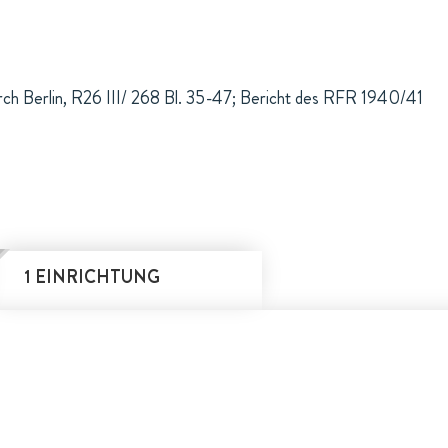
rch Berlin, R26 III/ 268 Bl. 35-47; Bericht des RFR 1940/41
1 EINRICHTUNG