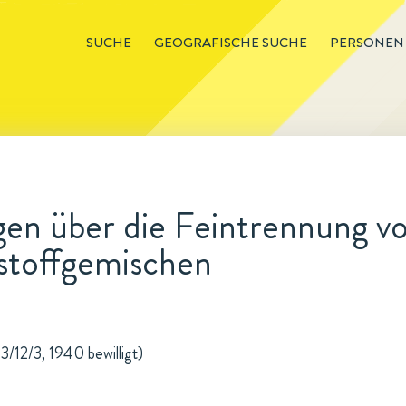
SUCHE
GEOGRAFISCHE SUCHE
PERSONEN
en über die Feintrennung v
stoffgemischen
 3/12/3, 1940 bewilligt)