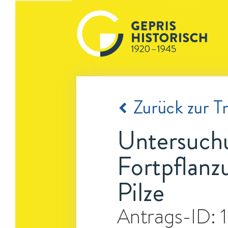
Zurück zur Tr
Untersuchu
Fortpflanz
Pilze
Antrags-ID: