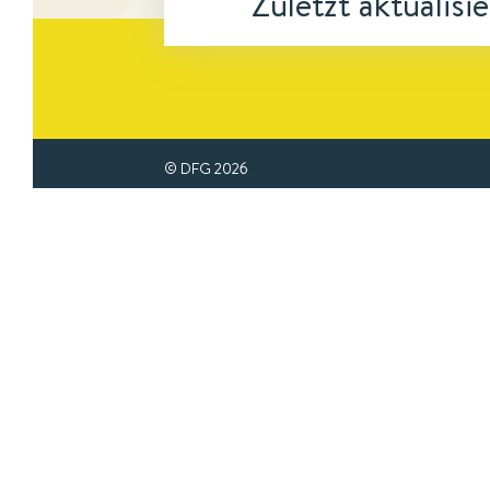
Zuletzt aktualisi
© DFG
2026