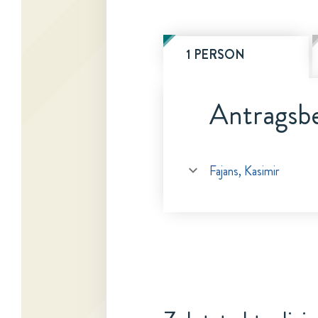
1 PERSON
Antragsbe
Fajans, Kasimir