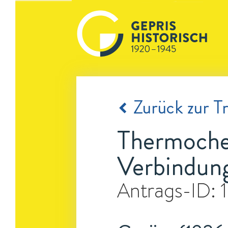
Zurück zur Tr
Thermochem
Verbindung
Antrags-ID: