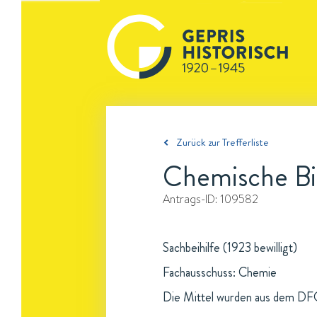
Zurück zur Trefferliste
Chemische Bi
Antrags-ID:
109582
Sachbeihilfe (1923 bewilligt)
Fachausschuss: Chemie
Die Mittel wurden aus dem DFG