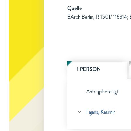
Quelle
BArch Berlin, R 1501/ 116314; 
1 PERSON
Antragsbeteiligt
Fajans, Kasimir