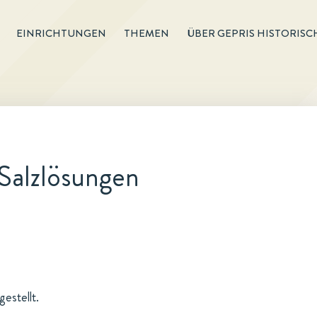
EINRICHTUNGEN
THEMEN
ÜBER GEPRIS HISTORISC
Salzlösungen
estellt.