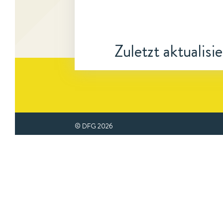
Zuletzt aktualisi
© DFG
2026