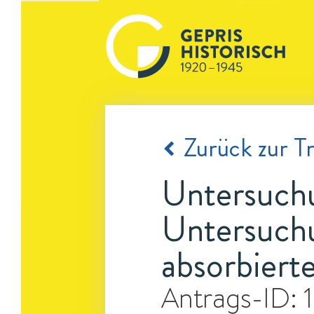
Zurück zur Tr
Untersuchu
Untersuchu
absorbiert
Antrags-ID: