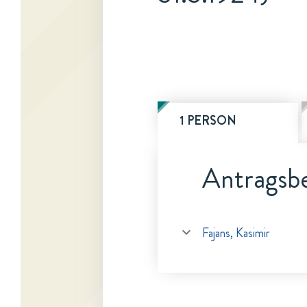
1 PERSON
Antragsbe
Fajans, Kasimir