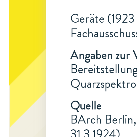
Geräte (1923 
Fachausschus
Angaben zur 
Bereitstellu
Quarzspektro
Quelle
BArch Berlin,
31.3.1924)