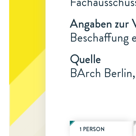
Fachausschus
Angaben zur 
Beschaffung 
Quelle
BArch Berlin,
1 PERSON