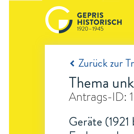
Zurück zur Tr
Thema unk
Antrags-ID:
Geräte (1921 b