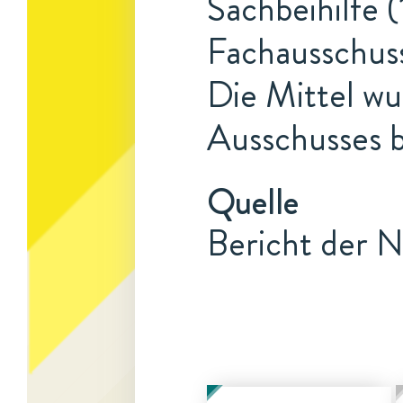
Sachbeihilfe (
Fachausschuss
Die Mittel w
Ausschusses b
Quelle
Bericht der N