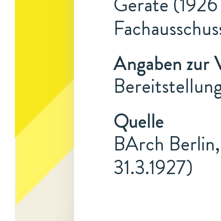
Geräte (1926 
Fachausschus
Angaben zur 
Bereitstellun
Quelle
BArch Berlin,
31.3.1927)