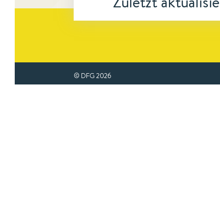
Zuletzt aktualisi
© DFG
2026