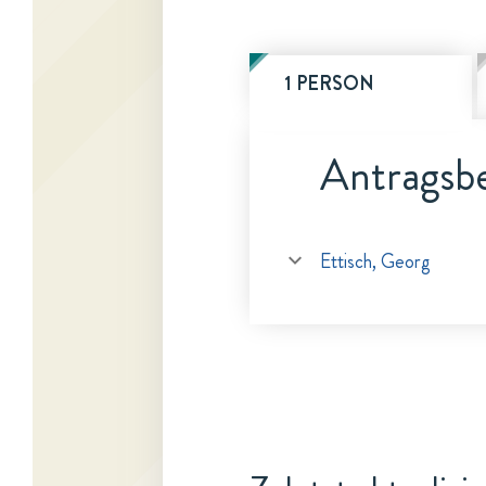
1 PERSON
Antragsbe
Ettisch, Georg