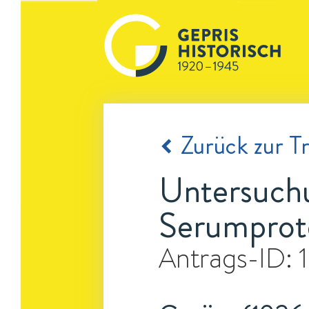
Zurück zur Tr
Untersuchu
Serumprote
Antrags-ID: