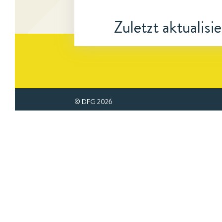
Zuletzt aktualisi
© DFG
2026