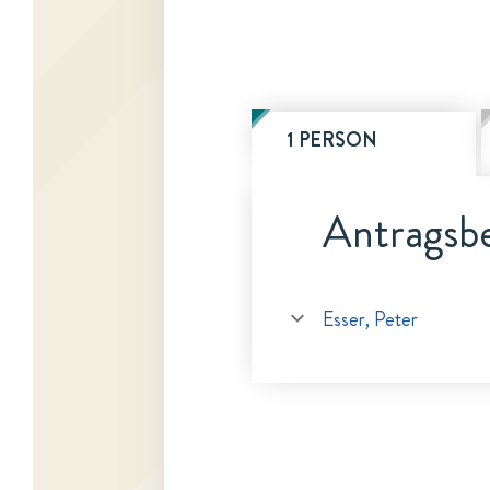
1 PERSON
Antragsbe
Esser, Peter