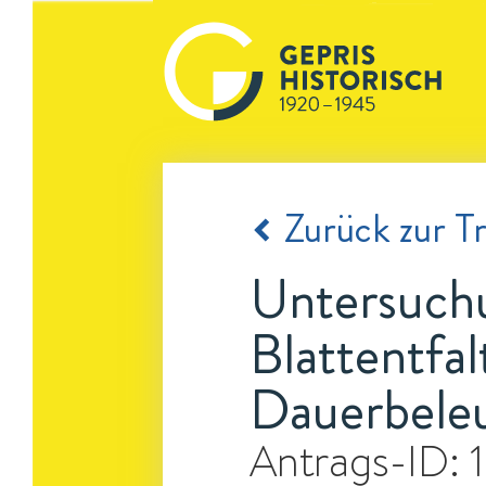
Zurück zur Tr
Untersuchu
Blattentfal
Dauerbele
Antrags-ID: