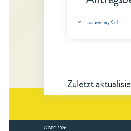
Eschweiler, Karl
Zuletzt aktualisi
© DFG
2026