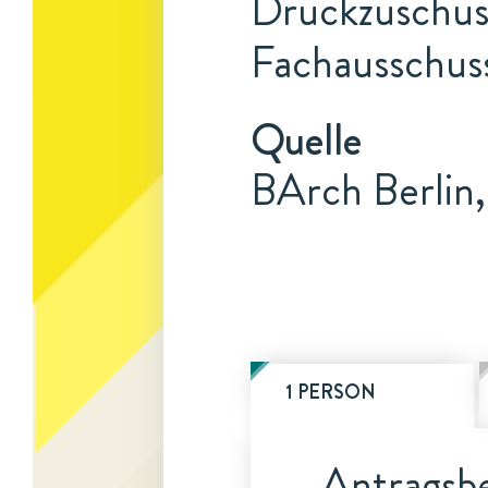
Druckzuschuss
Fachausschuss
Quelle
BArch Berlin,
1 PERSON
Antragsbe