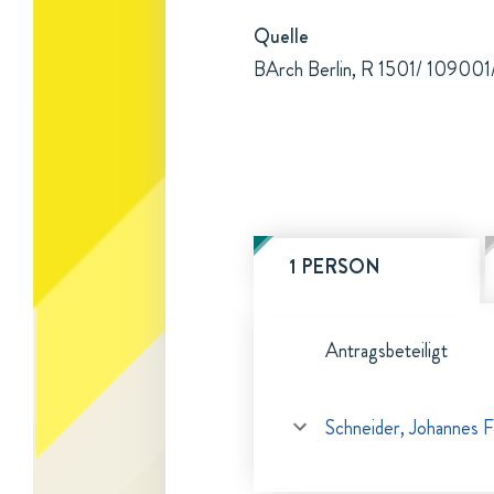
Quelle
BArch Berlin, R 1501/ 109001/b
1 PERSON
Antragsbeteiligt
Schneider, Johannes F