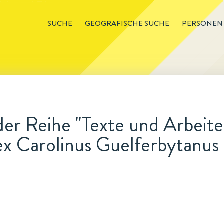
SUCHE
GEOGRAFISCHE SUCHE
PERSONEN
der Reihe "Texte und Arbeit
x Carolinus Guelferbytanus