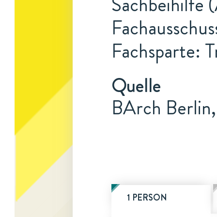
Sachbeihilfe 
Fachausschuss
Fachsparte: T
Quelle
BArch Berlin
1 PERSON