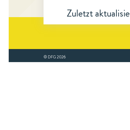
Zuletzt aktualisi
© DFG
2026