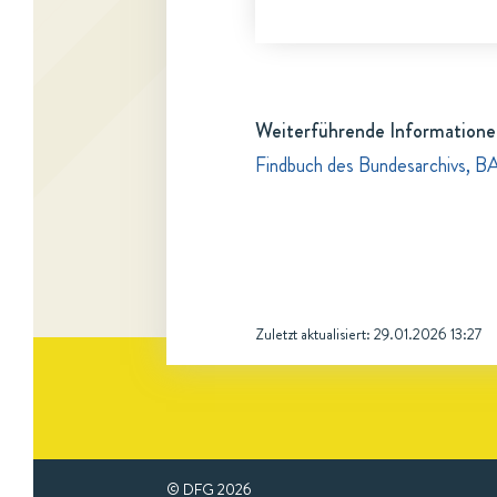
Weiterführende Informatione
Findbuch des Bundesarchivs, B
Zuletzt aktualisiert:
29.01.2026 13:27
© DFG
2026