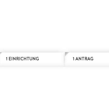
1 EINRICHTUNG
1 ANTRAG