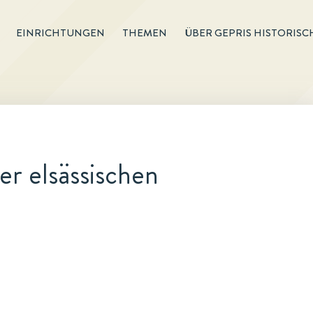
EINRICHTUNGEN
THEMEN
ÜBER GEPRIS HISTORISC
r elsässischen