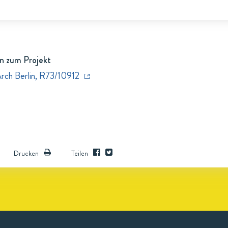
n zum Projekt
Arch Berlin, R73/10912
Drucken
Teilen