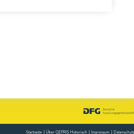
Startseite
Über GEPRIS Historisch
Impressum
Datenschut