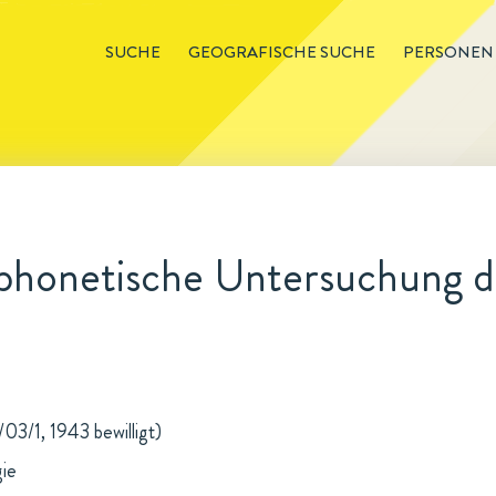
SUCHE
GEOGRAFISCHE SUCHE
PERSONEN
phonetische Untersuchung de
03/1, 1943 bewilligt)
gie