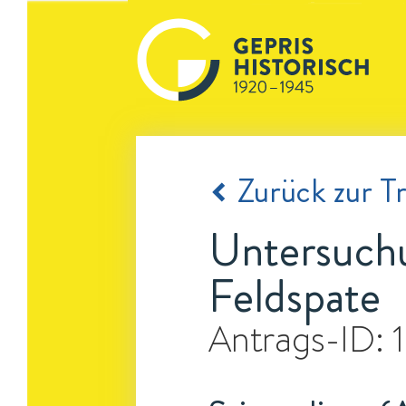
Zurück zur Tr
Untersuchu
Feldspate
Antrags-ID: