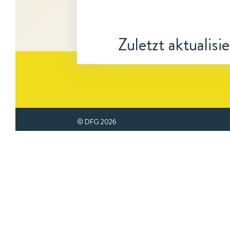
Zuletzt aktualisi
© DFG
2026