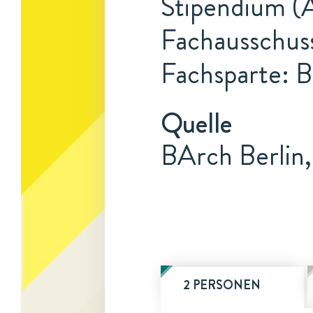
Stipendium (A
Fachausschuss
Fachsparte: B
Quelle
BArch Berlin
2 PERSONEN