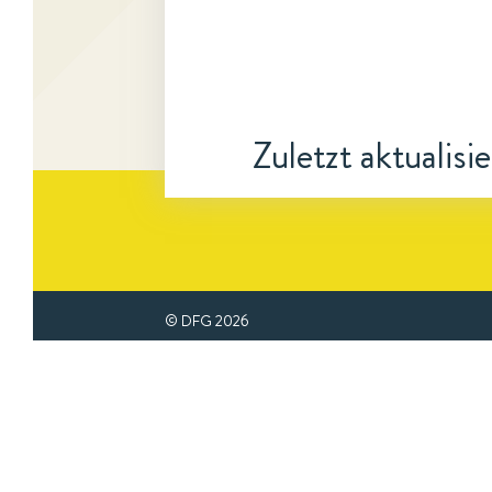
Zuletzt aktualisi
© DFG
2026