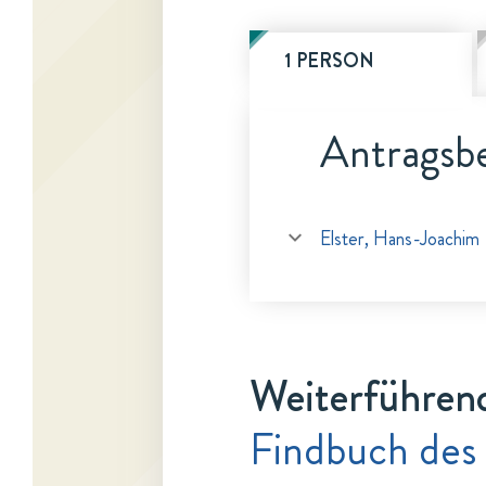
1 PERSON
Antragsbe
Elster, Hans-Joachim
Weiterführen
Findbuch des