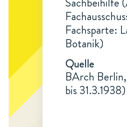
Sachbeihilfe (
Fachausschuss
Fachsparte: L
Botanik)
Quelle
BArch Berlin,
bis 31.3.1938)