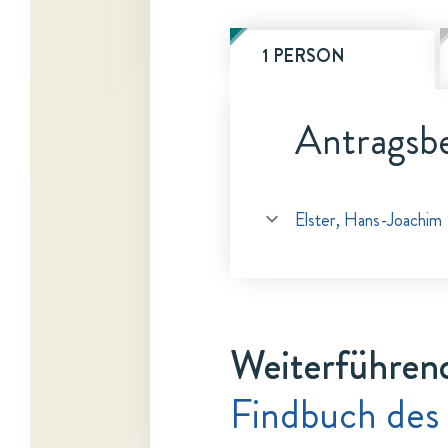
1 PERSON
Antragsbe
Elster, Hans-Joachim
Weiterführen
Findbuch des