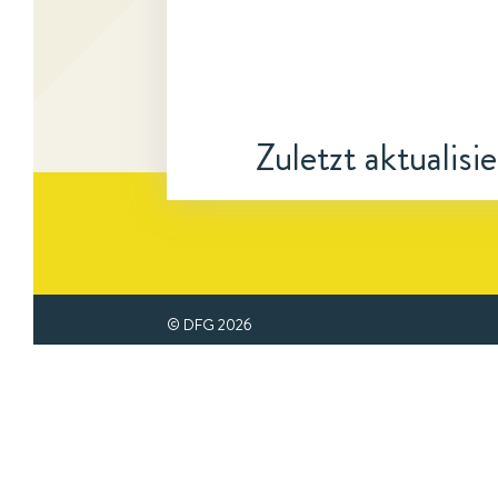
Zuletzt aktualisi
© DFG
2026