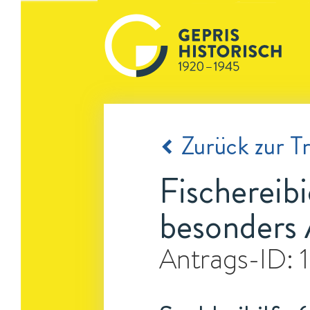
Zurück zur Tr
Fischereib
besonders 
Antrags-ID: