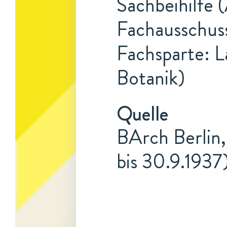
Sachbeihilfe (
Fachausschuss
Fachsparte: L
Botanik)
Quelle
BArch Berlin,
bis 30.9.1937