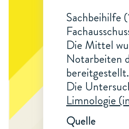
Sachbeihilfe (
Fachausschuss
Die Mittel w
Notarbeiten 
bereitgestellt.
Die Untersuc
Limnologie (i
Quelle