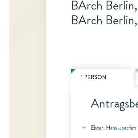
BArch Berlin,
BArch Berlin,
1 PERSON
Antragsbe
Elster, Hans-Joachim