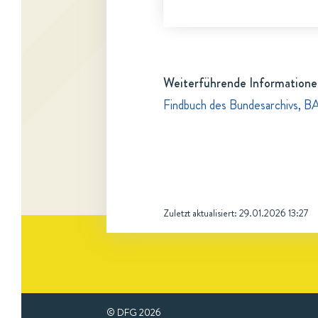
Weiterführende Informatione
Findbuch des Bundesarchivs, B
Zuletzt aktualisiert:
29.01.2026 13:27
© DFG
2026