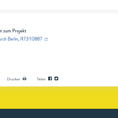
n zum Projekt
Arch Berlin, R73/10887
Drucken
Teilen