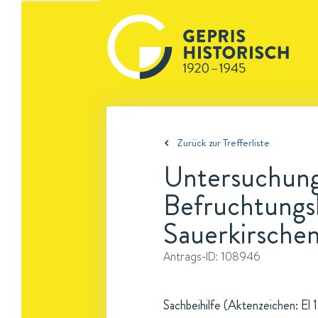
Zurück zur Trefferliste
Untersuchunge
Befruchtungsb
Sauerkirschen
Antrags-ID:
108946
Sachbeihilfe (Aktenzeichen: El 