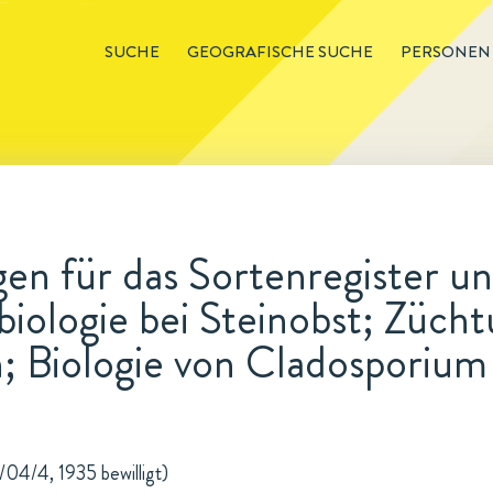
SUCHE
GEOGRAFISCHE SUCHE
PERSONEN
n für das Sortenregister un
iologie bei Steinobst; Zücht
; Biologie von Cladosporium
1/04/4, 1935 bewilligt)