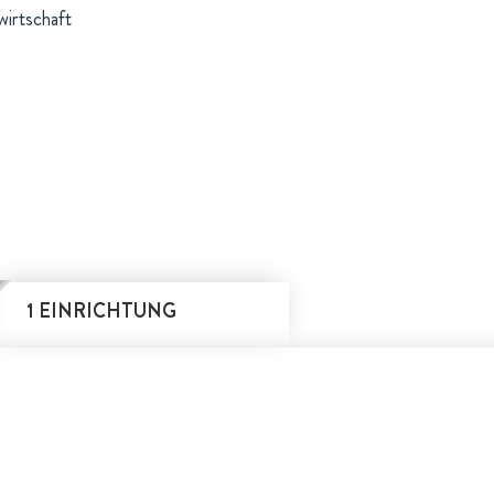
wirtschaft
1 EINRICHTUNG