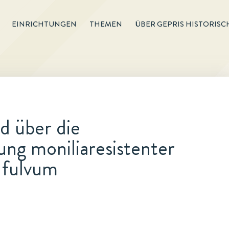
EINRICHTUNGEN
THEMEN
ÜBER GEPRIS HISTORISC
d über die
ung moniliaresistenter
 fulvum