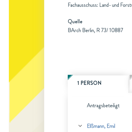
Fachausschuss: Land- und Forst
Quelle
BArch Berlin, R 73/ 10887
1 PERSON
Antragsbeteiligt
Elßmann, Emil