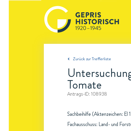
Zurück zur Trefferliste
Untersuchung
Tomate
Antrags-ID:
108938
Sachbeihilfe (Aktenzeichen: El 1
Fachausschuss: Land- und Forst