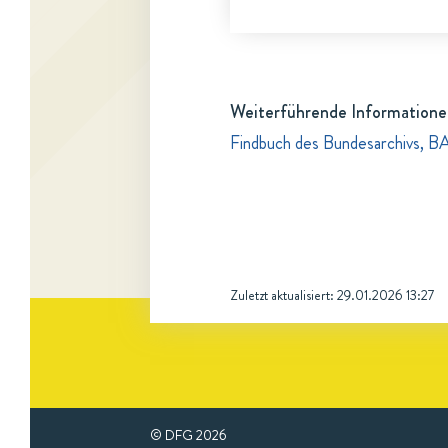
Weiterführende Informatione
Findbuch des Bundesarchivs, B
Zuletzt aktualisiert:
29.01.2026 13:27
© DFG
2026