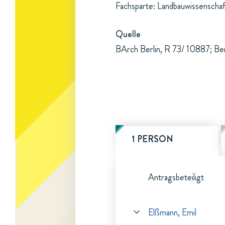
Fachsparte: Landbauwissenschaf
Quelle
BArch Berlin, R 73/ 10887; Be
1 PERSON
Antragsbeteiligt
Elßmann, Emil