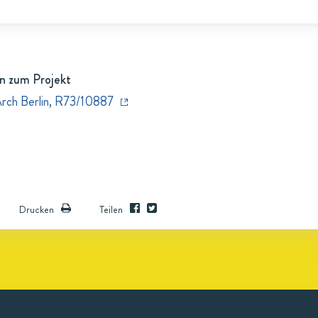
n zum Projekt
Arch Berlin, R73/10887
Drucken
Teilen