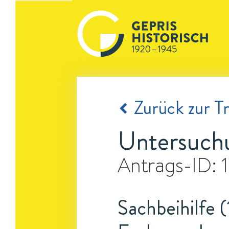
Zurück zur Tr
Untersuchu
Antrags-ID:
Sachbeihilfe (