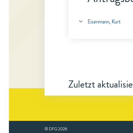
Eisenmann, Kurt
Zuletzt aktualisi
© DFG
2026