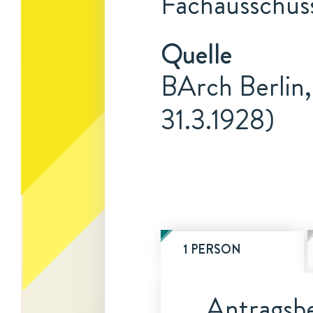
Fachausschus
Quelle
BArch Berlin,
31.3.1928)
1 PERSON
Antragsbe