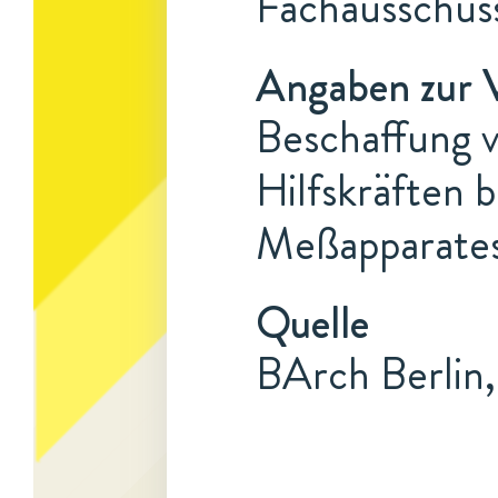
Fachausschus
Angaben zur 
Beschaffung v
Hilfskräften 
Meßapparate
Quelle
BArch Berlin