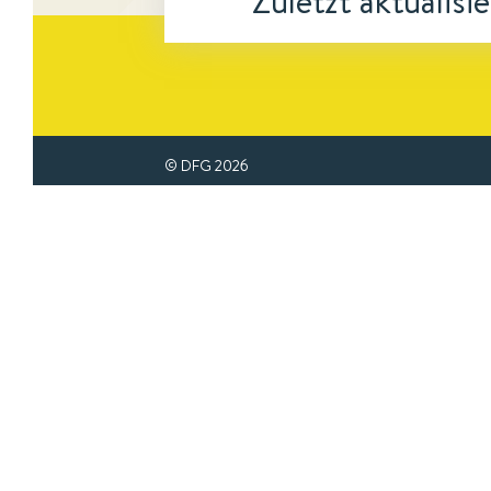
Zuletzt aktualisi
© DFG
2026