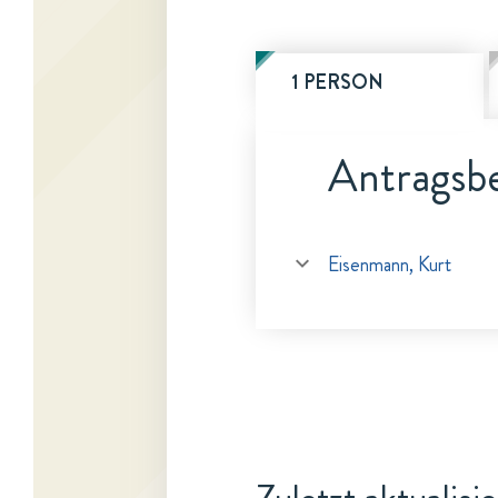
1 PERSON
Antragsbe
Eisenmann, Kurt