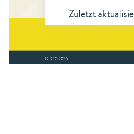
Zuletzt aktualisi
© DFG
2026