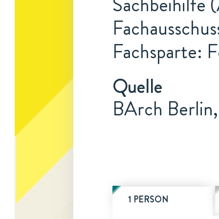
Sachbeihilfe 
Fachausschuss
Fachsparte: F
Quelle
BArch Berlin
1 PERSON