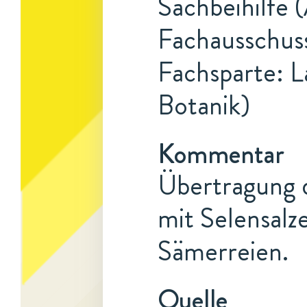
Sachbeihilfe (
Fachausschuss
Fachsparte: L
Botanik)
Kommentar
Übertragung d
mit Selensalz
Sämerreien.
Quelle