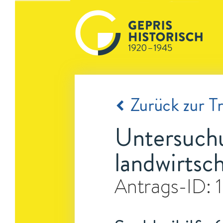
Zurück zur Tr
Untersuch
landwirtsc
Antrags-ID: