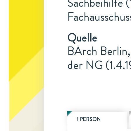
Sachbeihilfe (
Fachausschus
Quelle
BArch Berlin,
der NG (1.4.1
1 PERSON