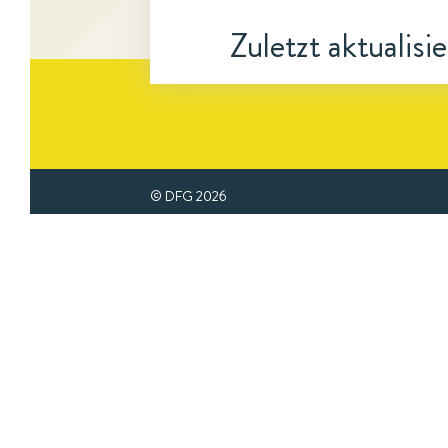
Zuletzt aktualisi
© DFG
2026