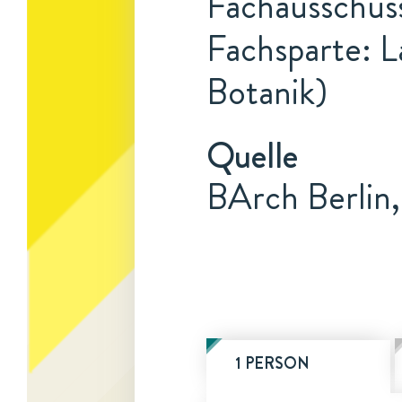
Fachausschuss
Fachsparte: L
Botanik)
Quelle
BArch Berlin
1 PERSON