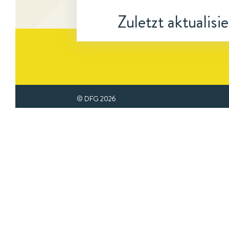
Zuletzt aktualisi
© DFG
2026