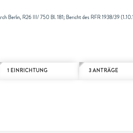
ch Berlin, R26 III/ 750 Bl. 181; Bericht des RFR 1938/39 (1.10.
1 EINRICHTUNG
3 ANTRÄGE