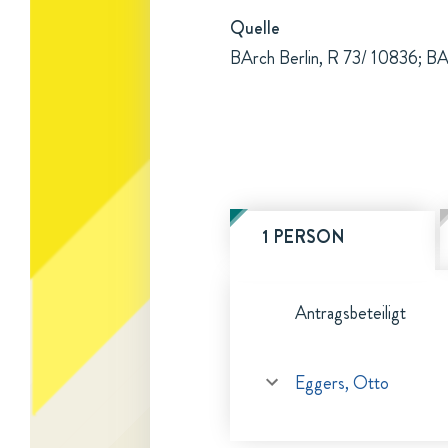
Quelle
BArch Berlin, R 73/ 10836; BAr
1 PERSON
Antragsbeteiligt
Eggers, Otto