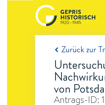
Zurück zur Tr
Untersuchu
Nachwirkun
von Potsd
Antrags-ID: