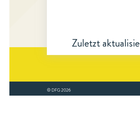
Zuletzt aktualisi
© DFG
2026