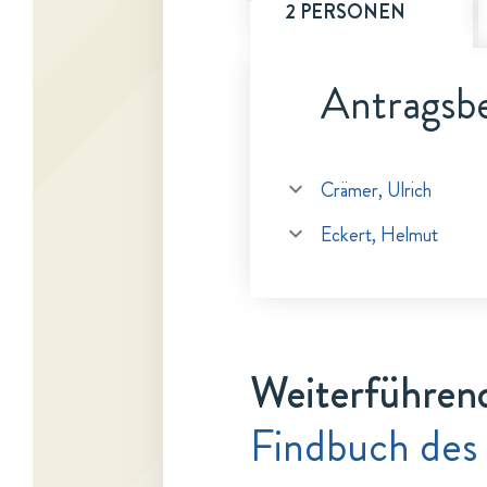
2 PERSONEN
Antragsbe
Crämer, Ulrich
Eckert, Helmut
Weiterführen
Findbuch des