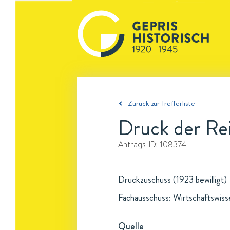
Zurück zur Trefferliste
Druck der Rei
Antrags-ID:
108374
Druckzuschuss (1923 bewilligt)
Fachausschuss: Wirtschaftswis
Quelle