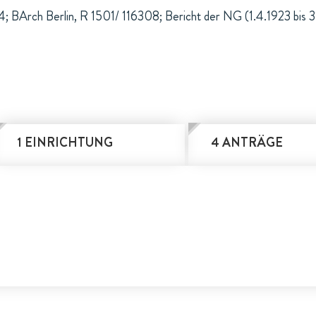
; BArch Berlin, R 1501/ 116308; Bericht der NG (1.4.1923 bis 3
1 EINRICHTUNG
4 ANTRÄGE