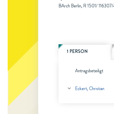
BArch Berlin, R 1501/ 116307/4
1 PERSON
Antragsbeteiligt
Eckert, Christian