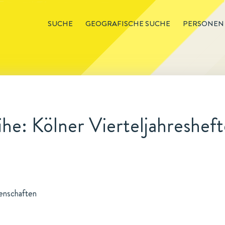
SUCHE
GEOGRAFISCHE SUCHE
PERSONEN
he: Kölner Vierteljahresheft
senschaften