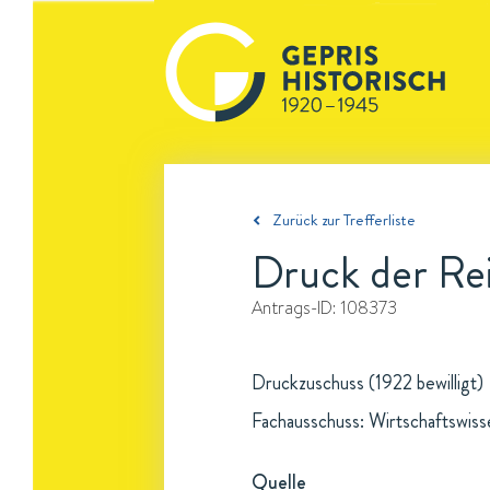
Zurück zur Trefferliste
Druck der Rei
Antrags-ID:
108373
Druckzuschuss (1922 bewilligt)
Fachausschuss: Wirtschaftswis
Quelle