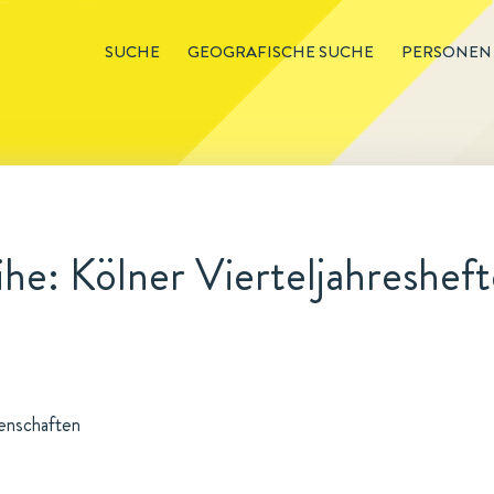
SUCHE
GEOGRAFISCHE SUCHE
PERSONEN
he: Kölner Vierteljahresheft
senschaften