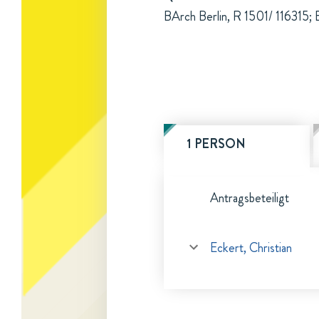
BArch Berlin, R 1501/ 116315; 
1 PERSON
Antragsbeteiligt
Eckert, Christian