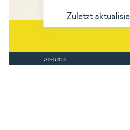
Zuletzt aktualisi
© DFG
2026