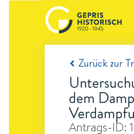
Zurück zur Tr
Untersuchu
dem Dampf
Verdampfu
Antrags-ID: