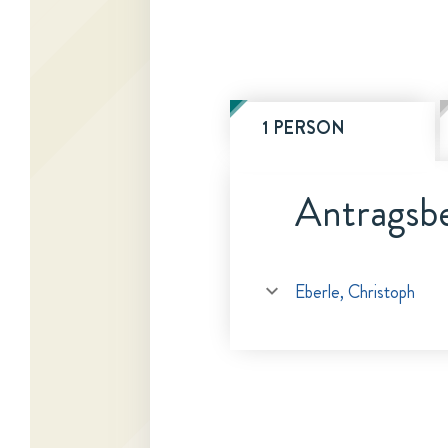
1 PERSON
Antragsbe
Eberle, Christoph