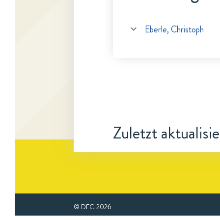
Eberle, Christoph
Zuletzt aktualisi
© DFG
2026