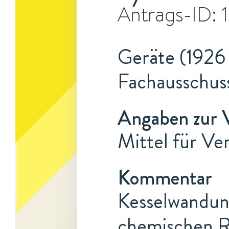
Antrags-ID:
Geräte (1926 
Fachausschus
Angaben zur 
Mittel für V
Kommentar
Kesselwandun
chemischen R