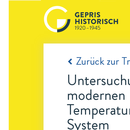
Zurück zur Tr
Untersuchu
modernen 
Temperatur
System