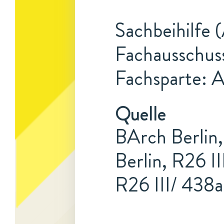
Sachbeihilfe 
Fachausschus
Fachsparte: 
Quelle
BArch Berlin,
Berlin, R26 I
R26 III/ 438