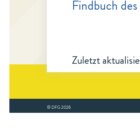
Findbuch des
Zuletzt aktualisi
© DFG
2026