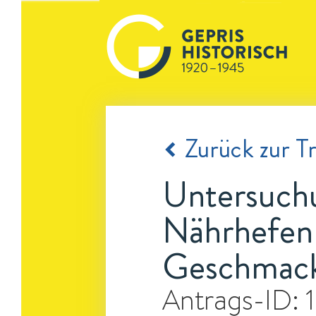
Zurück zur Tr
Untersuch
Nährhefen 
Geschmack
Antrags-ID: