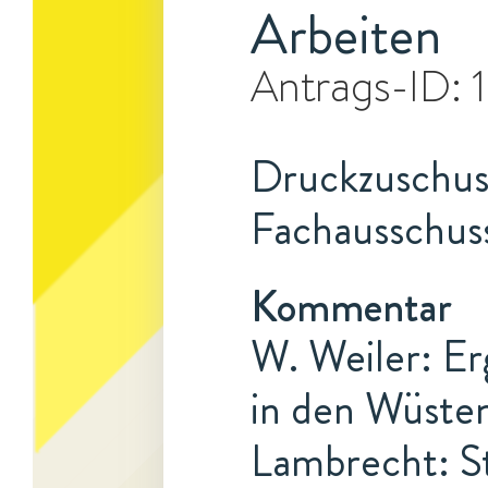
Arbeiten
Antrags-ID:
Druckzuschuss
Fachausschuss
Kommentar
W. Weiler: Er
in den Wüsten
Lambrecht: S