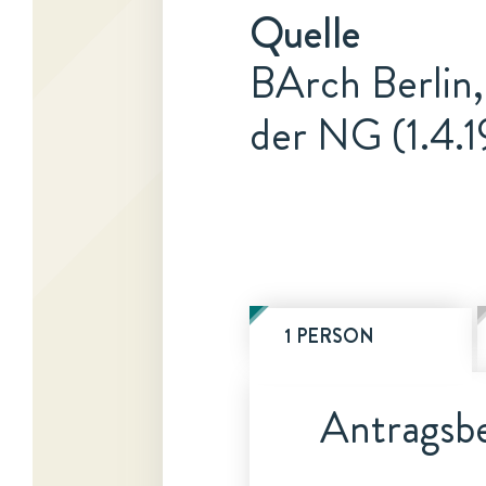
Quelle
BArch Berlin,
der NG (1.4.1
1 PERSON
Antragsbe