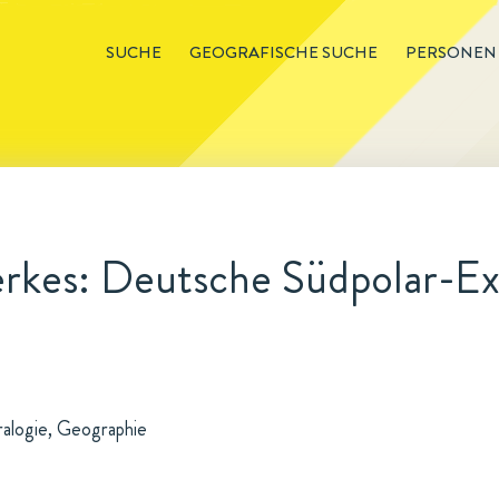
SUCHE
GEOGRAFISCHE SUCHE
PERSONEN
rkes: Deutsche Südpolar-Ex
ralogie, Geographie