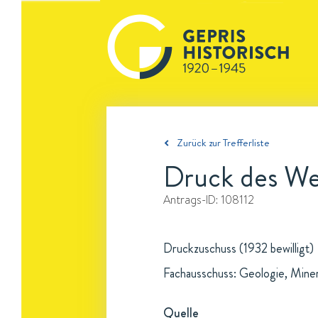
Zurück zur Trefferliste
Druck des We
Antrags-ID:
108112
Druckzuschuss (1932 bewilligt)
Fachausschuss: Geologie, Mine
Quelle