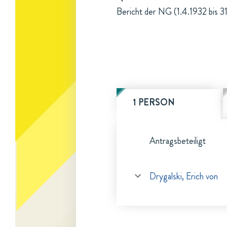
Bericht der NG (1.4.1932 bis 3
1 PERSON
Antragsbeteiligt
Drygalski, Erich von