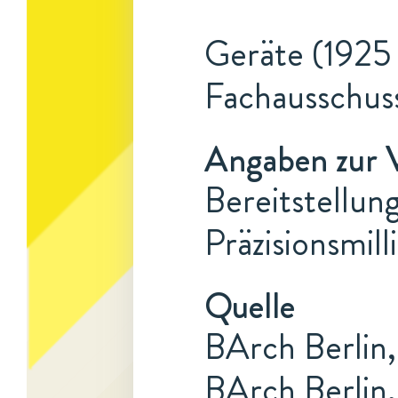
Geräte (1925 
Fachausschus
Angaben zur 
Bereitstellun
Präzisionsmil
Quelle
BArch Berlin,
BArch Berlin,