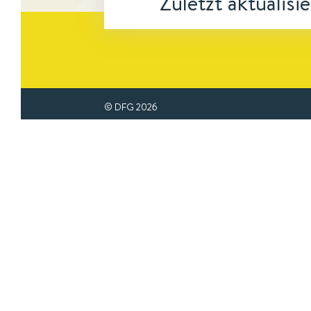
Zuletzt aktualisi
© DFG
2026