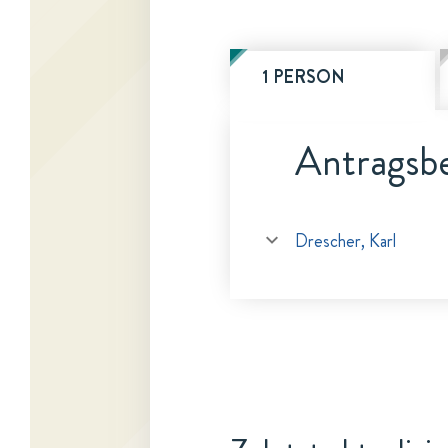
1 PERSON
Antragsbe
Drescher, Karl