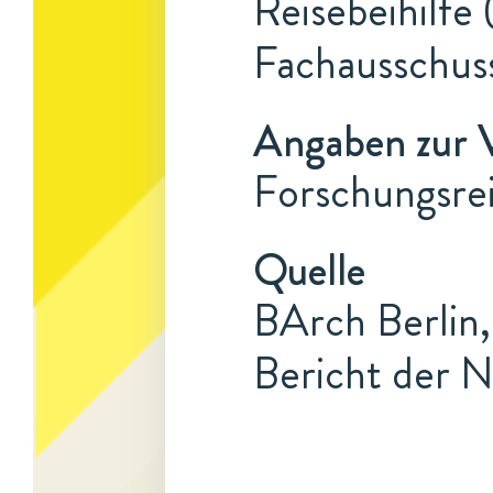
Reisebeihilfe 
Fachausschuss
Angaben zur 
Forschungsre
Quelle
BArch Berlin,
Bericht der N