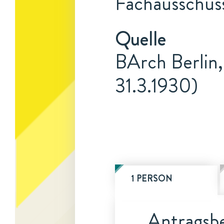
Fachausschus
Quelle
BArch Berlin,
31.3.1930)
1 PERSON
Antragsbe