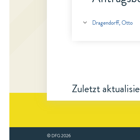
Dragendorff, Otto
Zuletzt aktualisi
© DFG
2026