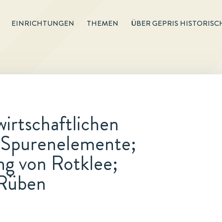
EINRICHTUNGEN
THEMEN
ÜBER GEPRIS HISTORISC
irtschaftlichen
 Spurenelemente;
g von Rotklee;
 Rüben