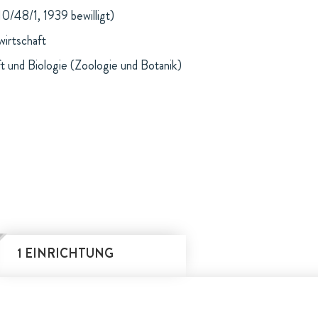
10/48/1, 1939 bewilligt)
wirtschaft
t und Biologie (Zoologie und Botanik)
1 EINRICHTUNG