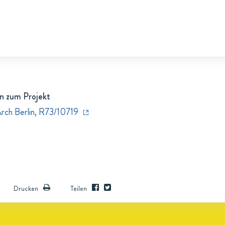
n zum Projekt
Arch Berlin, R73/10719
Drucken
Teilen