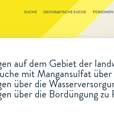
SUCHE
GEOGRAFISCHE SUCHE
PERSONEN
en auf dem Gebiet der landw
uche mit Mangansulfat über
en über die Wasserversorgun
en über die Bordüngung zu