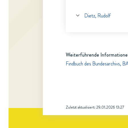
Dietz, Rudolf
Weiterführende Informatione
Findbuch des Bundesarchivs, B
Zuletzt aktualisiert:
29.01.2026 13:27