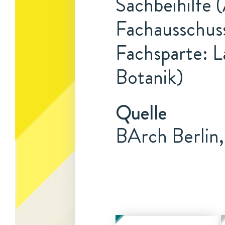
Sachbeihilfe 
Fachausschuss
Fachsparte: L
Botanik)
Quelle
BArch Berlin,