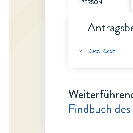
1 PERSON
Antragsbe
Dietz, Rudolf
Weiterführen
Findbuch des