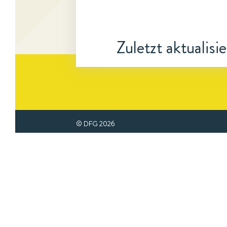
Zuletzt aktualisi
© DFG
2026