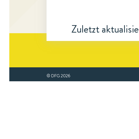
Zuletzt aktualisi
© DFG
2026