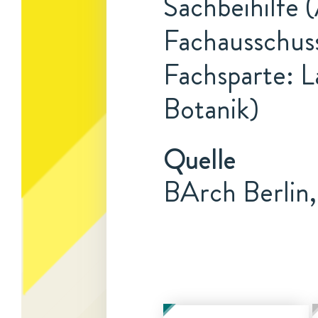
Sachbeihilfe 
Fachausschuss
Fachsparte: L
Botanik)
Quelle
BArch Berlin,