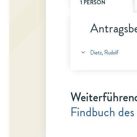
1 PERSON
Antragsbe
Dietz, Rudolf
Weiterführen
Findbuch des