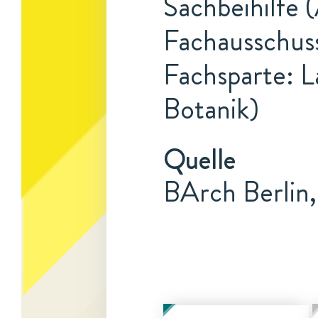
Sachbeihilfe 
Fachausschus
Fachsparte: L
Botanik)
Quelle
BArch Berlin