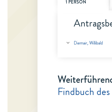
1 PERSON
Antragsbe
Diemair, Willibald
Weiterführen
Findbuch des