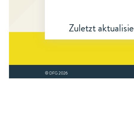
Zuletzt aktualisi
© DFG
2026