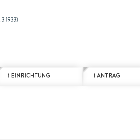
1.3.1933)
1 EINRICHTUNG
1 ANTRAG