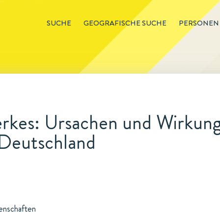
SUCHE
GEOGRAFISCHE SUCHE
PERSONEN
rkes: Ursachen und Wirkun
n Deutschland
senschaften