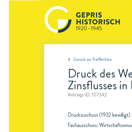
Zurück zur Trefferliste
Druck des We
Zinsflusses i
Antrags-ID:
107342
Druckzuschuss (1932 bewilligt)
Fachausschuss: Wirtschaftswis