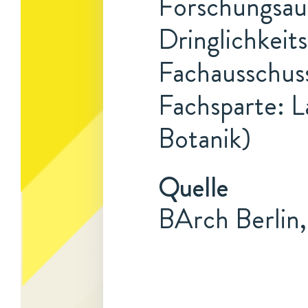
Forschungsauf
Dringlichkeits
Fachausschuss
Fachsparte: L
Botanik)
Quelle
BArch Berlin,