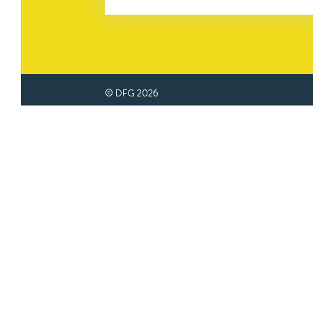
© DFG
2026