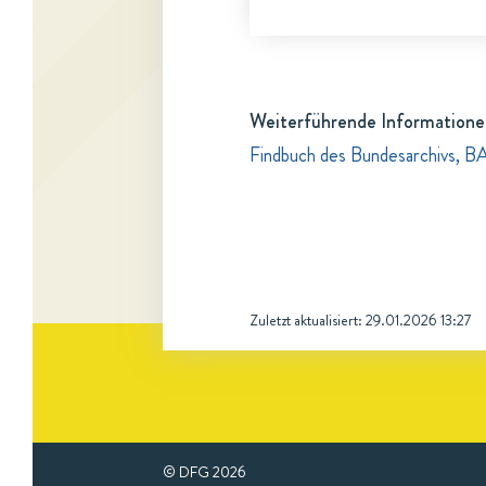
Weiterführende Informatione
Findbuch des Bundesarchivs, B
Zuletzt aktualisiert:
29.01.2026 13:27
© DFG
2026