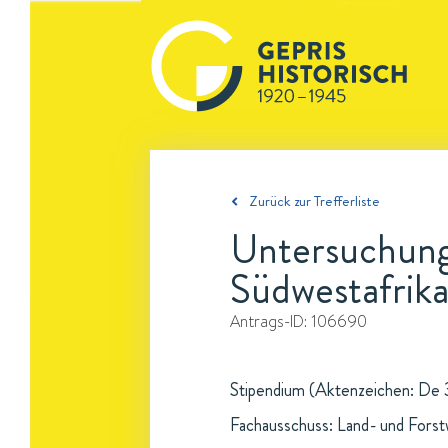
Zurück zur Trefferliste
Untersuchung
Südwestafrik
Antrags-ID:
106690
Stipendium (Aktenzeichen: De 3/
Fachausschuss: Land- und Forst