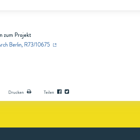
n zum Projekt
Arch Berlin, R73/10675
Drucken
Teilen