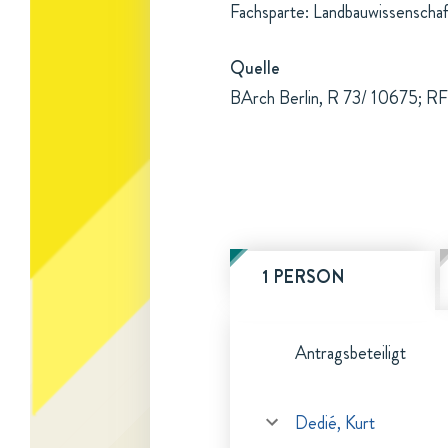
Fachsparte: Landbauwissenschaf
Quelle
BArch Berlin, R 73/ 10675; RF
1 PERSON
Antragsbeteiligt
Dedié, Kurt