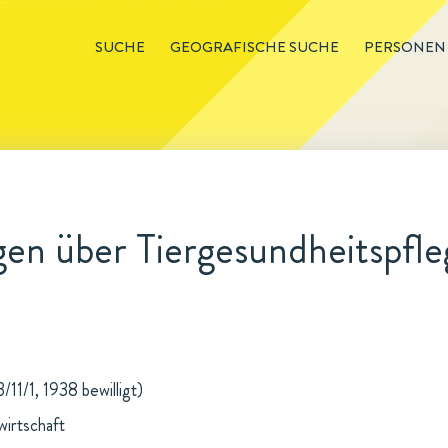
SUCHE
GEOGRAFISCHE SUCHE
PERSONEN
en über Tiergesundheitspfle
a
11/1, 1938 bewilligt)
wirtschaft